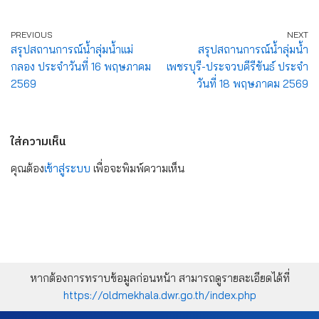
PREVIOUS
NEXT
สรุปสถานการณ์น้ำลุ่มน้ำแม่
สรุปสถานการณ์น้ำลุ่มน้ำ
กลอง ประจำวันที่ 16 พฤษภาคม
เพชรบุรี-ประจวบคีรีขันธ์ ประจำ
2569
วันที่ 18 พฤษภาคม 2569
ใส่ความเห็น
คุณต้อง
เข้าสู่ระบบ
เพื่อจะพิมพ์ความเห็น
หากต้องการทราบข้อมูลก่อนหน้า สามารถดูรายละเอียดได้ที่
https://oldmekhala.dwr.go.th/index.php