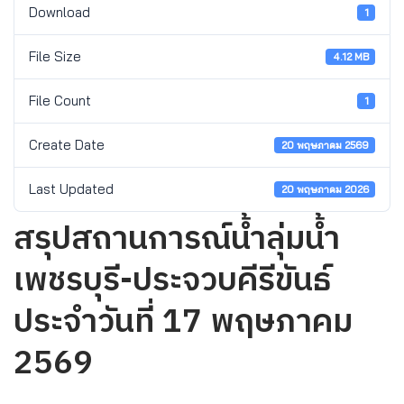
Download
1
File Size
4.12 MB
File Count
1
Create Date
20 พฤษภาคม 2569
Last Updated
20 พฤษภาคม 2026
สรุปสถานการณ์น้ำลุ่มน้ำ
เพชรบุรี-ประจวบคีรีขันธ์
ประจำวันที่ 17 พฤษภาคม
2569