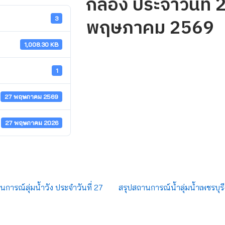
กลอง ประจำวันที่ 
พฤษภาคม 2569
3
1,008.30 KB
1
27 พฤษภาคม 2569
27 พฤษภาคม 2026
รณ์ลุ่มน้ำวัง ประจำวันที่ 27
สรุปสถานการณ์น้ำลุ่มน้ำเพชรบุรี