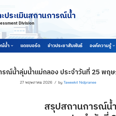
ละประเมินสถานการณ์น้ำ
essment Division
์น้ำ
แดชบอร์ด
ข่าวประชาสัมพันธ์
องค์ความรู้
รณ์น้ำลุ่มน้ำแม่กลอง ประจำวันที่ 25 พ
27 พฤษภาคม 2026
by
Taweekit Nidpranee
สรุปสถานการณ์น้ำล