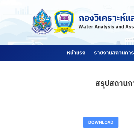
กองวิเคราะห์แ
Skip
to
Water Analysis and Ass
content
หน้าแรก
รายงานสถานการณ
สรุปสถานกา
DOWNLOAD