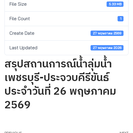
File Size
5.33 MB
File Count
1
Create Date
27 พฤษภาคม 2569
Last Updated
27 พฤษภาคม 2026
สรุปสถานการณ์น้ำลุ่มน้ำ
เพชรบุรี-ประจวบคีรีขันธ์
ประจำวันที่ 26 พฤษภาคม
2569
PREVIOUS
NEXT