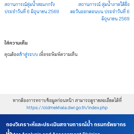
สถานการณ์ลุ่มน้ำสะแกกรัง
สถานการณ์ ลุ่มน้ำภาคใต้ฝั่ง
ประจำวันที่ 6 มิถุนายน 2569
ตะวันออกตอนบน ประจำวันที่ 6
มิถุนายน 2569
ใส่ความเห็น
คุณต้อง
เข้าสู่ระบบ
เพื่อจะพิมพ์ความเห็น
หากต้องการทราบข้อมูลก่อนหน้า สามารถดูรายละเอียดได้ที่
https://oldmekhala.dwr.go.th/index.php
กองวิเคราะห์และประเมินสถานการณ์น้ำ กรมทรัพยากร
น้ำ