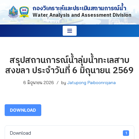
กองวิเคราะห์และประเมินสถานการณ์น้ำ
Water Analysis and Assessment Division
Skip
to
content
สรุปสถานการณ์น้ำลุ่มน้ำทะเลสาบ
สงขลา ประจำวันที่ 6 มิถุนายน 2569
6 มิถุนายน 2026
by
Jatupong Paiboonrojana
DOWNLOAD
Download
1