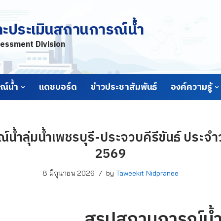
ละประเมินสถานการณ์น้ำ
essment Division
์น้ำ
แดชบอร์ด
ข่าวประชาสัมพันธ์
องค์ความรู้
้ำลุ่มน้ำเพชรบุรี-ประจวบคีรีขันธ์ ประจำวั
2569
8 มิถุนายน 2026
by
Taweekit Nidpranee
สรุปสถานการณ์น้ำล