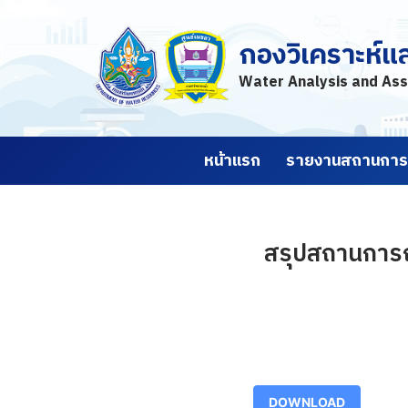
กองวิเคราะห์แ
Skip
to
Water Analysis and Ass
content
หน้าแรก
รายงานสถานการณ
สรุปสถานการณ์น
DOWNLOAD