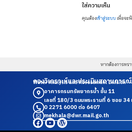
ใส่ความเห็น
คุณต้อง
เข้าสู่ระบบ
เพื่อจะพ
หากต้องการทราบข
กองวิเคราะห์และประเมินสถานการณ์
Water Analysis and Assessment Division
อาคารกรมทรัพยากรน้ำ ชั้น 11
เลขที่ 180/3 ถนนพระรามที่ 6 ซอย 
0 2271 6000 ต่อ 6407
mekhala@dwr.mail.go.th