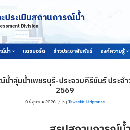
ละประเมินสถานการณ์น้ำ
essment Division
์น้ำ
แดชบอร์ด
ข่าวประชาสัมพันธ์
องค์ความรู้
้ำลุ่มน้ำเพชรบุรี-ประจวบคีรีขันธ์ ประจำวั
2569
9 มิถุนายน 2026
by
Taweekit Nidpranee
สรุปสถานการณ์น้ำล