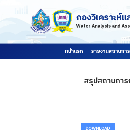
กองวิเคราะห์แ
Skip
to
Water Analysis and Ass
content
หน้าแรก
รายงานสถานการณ
สรุปสถานการณ์น
DOWNLOAD