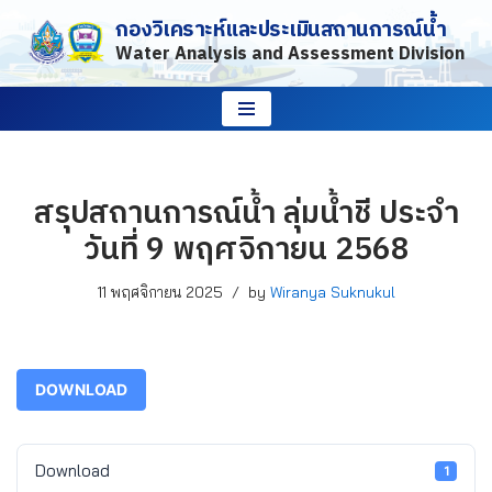
กองวิเคราะห์และประเมินสถานการณ์น้ำ
Water Analysis and Assessment Division
Skip
to
content
สรุปสถานการณ์น้ำ ลุ่มน้ำชี ประจำ
วันที่ 9 พฤศจิกายน 2568
11 พฤศจิกายน 2025
by
Wiranya Suknukul
DOWNLOAD
Download
1