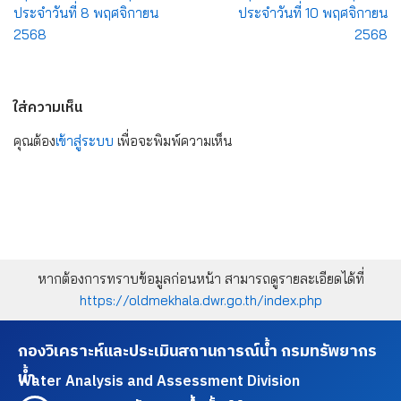
ประจำวันที่ 8 พฤศจิกายน
ประจำวันที่ 10 พฤศจิกายน
2568
2568
ใส่ความเห็น
คุณต้อง
เข้าสู่ระบบ
เพื่อจะพิมพ์ความเห็น
หากต้องการทราบข้อมูลก่อนหน้า สามารถดูรายละเอียดได้ที่
https://oldmekhala.dwr.go.th/index.php
กองวิเคราะห์และประเมินสถานการณ์น้ำ กรมทรัพยากร
น้ำ
Water Analysis and Assessment Division