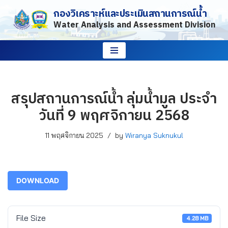
กองวิเคราะห์และประเมินสถานการณ์น้ำ
Water Analysis and Assessment Division
Skip
to
content
สรุปสถานการณ์น้ำ ลุ่มน้ำมูล ประจำ
วันที่ 9 พฤศจิกายน 2568
11 พฤศจิกายน 2025
by
Wiranya Suknukul
DOWNLOAD
File Size
4.28 MB