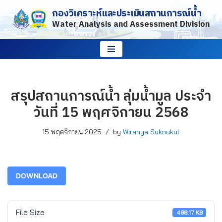
กองวิเคราะห์และประเมินสถานการณ์น้ำ
Water Analysis and Assessment Division
Skip
to
content
สรุปสถานการณ์น้ำ ลุ่มน้ำมูล ประจำ
วันที่ 15 พฤศจิกายน 2568
15 พฤศจิกายน 2025
by
Wiranya Suknukul
DOWNLOAD
File Size
488.17 KB