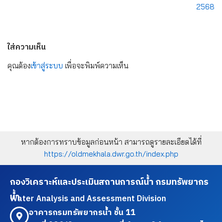
2568
ใส่ความเห็น
คุณต้อง
เข้าสู่ระบบ
เพื่อจะพิมพ์ความเห็น
หากต้องการทราบข้อมูลก่อนหน้า สามารถดูรายละเอียดได้ที่
https://oldmekhala.dwr.go.th/index.php
กองวิเคราะห์และประเมินสถานการณ์น้ำ กรมทรัพยากร
น้ำ
Water Analysis and Assessment Division
อาคารกรมทรัพยากรน้ำ ชั้น 11