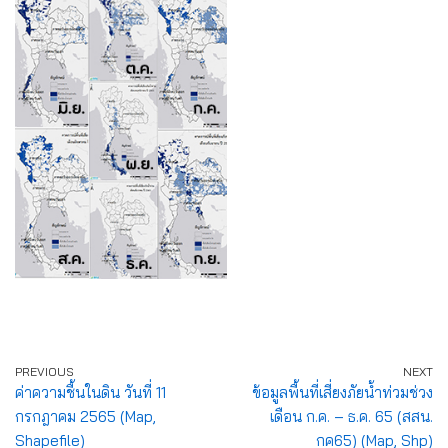
PREVIOUS
NEXT
ค่าความชื้นในดิน วันที่ 11
ข้อมูลพื้นที่เสี่ยงภัยน้ำท่วมช่วง
กรกฎาคม 2565 (Map,
เดือน ก.ค. – ธ.ค. 65 (สสน.
Shapefile)
กค65) (Map, Shp)