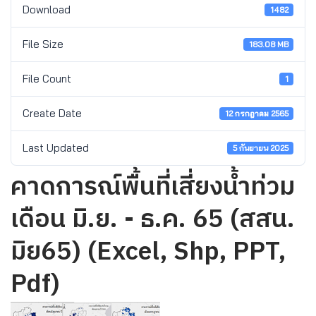
Download
1482
File Size
183.08 MB
File Count
1
Create Date
12 กรกฎาคม 2565
Last Updated
5 กันยายน 2025
คาดการณ์พื้นที่เสี่ยงน้ำท่วม
เดือน มิ.ย. - ธ.ค. 65 (สสน.
มิย65) (Excel, Shp, PPT,
Pdf)