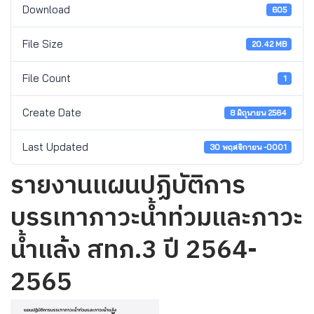
Download
605
File Size
20.42 MB
File Count
1
Create Date
8 มิถุนายน 2564
Last Updated
30 พฤศจิกายน -0001
รายงานแผนปฏิบัติการ
บรรเทาภาวะน้ำท่วมและภาวะ
น้ำแล้ง สทภ.3 ปี 2564-
2565