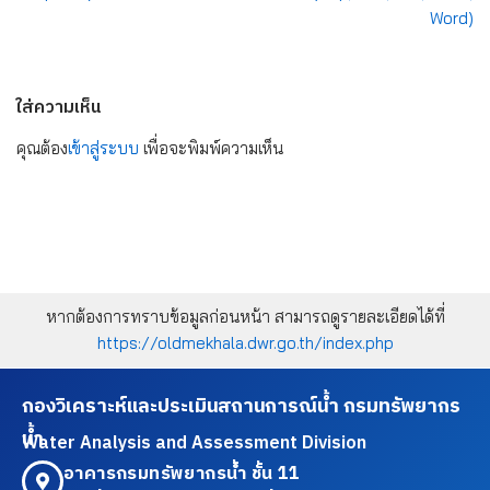
Word)
ใส่ความเห็น
คุณต้อง
เข้าสู่ระบบ
เพื่อจะพิมพ์ความเห็น
หากต้องการทราบข้อมูลก่อนหน้า สามารถดูรายละเอียดได้ที่
https://oldmekhala.dwr.go.th/index.php
กองวิเคราะห์และประเมินสถานการณ์น้ำ กรมทรัพยากร
น้ำ
Water Analysis and Assessment Division
อาคารกรมทรัพยากรน้ำ ชั้น 11