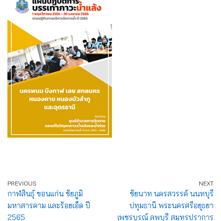
PREVIOUS
NEXT
กาฬสินธุ์ ขอนแก่น ชัยภูมิ
ชัยนาท นครสวรรค์ นนทบุรี
มหาสารคาม และร้อยเอ็ด ปี
ปทุมธานี พระนครศรีอยุธยา
2565
เพชรบูรณ์ ลพบุรี สมุทรปราการ