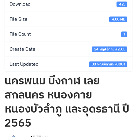
Download
425
File Size
4.66 MB
File Count
1
Create Date
24 พฤศจิกายน 2565
Last Updated
30 พฤศจิกายน -0001
นครพนม บึงกาฬ เลย
สกลนคร หนองคาย
หนองบัวลำภู และอุดรธานี ปี
2565