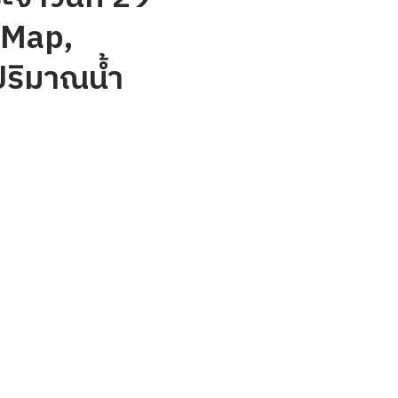
(Map,
ปริมาณน้ำ