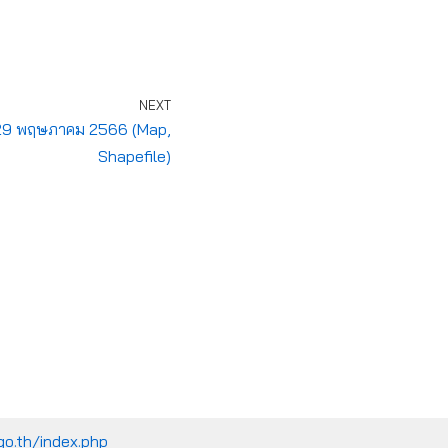
NEXT
ี่ 29 พฤษภาคม 2566 (Map,
Shapefile)
go.th/index.php