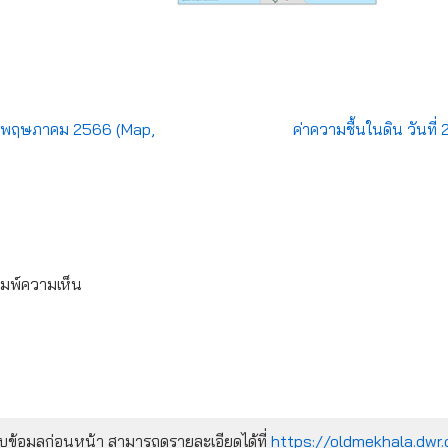
 22 พฤษภาคม 2566 (Map,
ค่าความชื้นในดิน วันท
ิมพ์ความเห็น
้อมูลก่อนหน้า สามารถดูรายละเอียดได้ที่
https://oldmekhala.dwr.