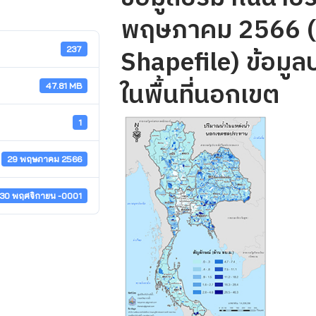
พฤษภาคม 2566 
Shapefile) ข้อมูล
237
ในพื้นที่นอกเขต
47.81 MB
1
29 พฤษภาคม 2566
30 พฤศจิกายน -0001