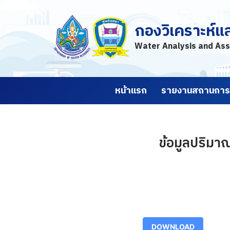
กองวิเคราะห์แ
Skip
to
Water Analysis and Ass
content
หน้าแรก
รายงานสถานการณ
ข้อมูลปริมา
DOWNLOAD