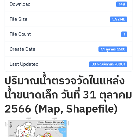
Download
149
File Size
5.92 MB
File Count
1
Create Date
31 ตุลาคม 2566
Last Updated
30 พฤศจิกายน -0001
ปริมาณน้ำตรวจวัดในแหล่ง
น้ำขนาดเล็ก วันที่ 31 ตุลาคม
2566 (Map, Shapefile)