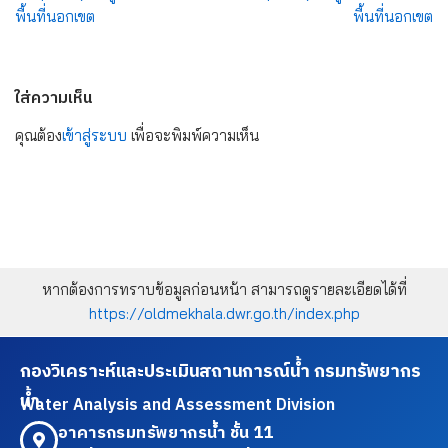
พื้นที่นอกเขต
พื้นที่นอกเขต
ใส่ความเห็น
คุณต้อง
เข้าสู่ระบบ
เพื่อจะพิมพ์ความเห็น
หากต้องการทราบข้อมูลก่อนหน้า สามารถดูรายละเอียดได้ที่
https://oldmekhala.dwr.go.th/index.php
กองวิเคราะห์และประเมินสถานการณ์น้ำ กรมทรัพยากร
น้ำ
Water Analysis and Assessment Division
อาคารกรมทรัพยากรน้ำ ชั้น 11