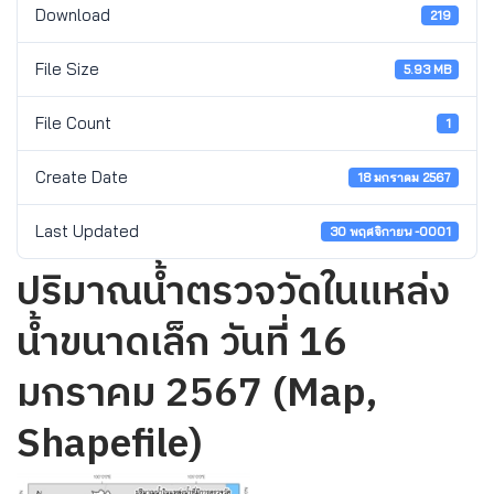
Download
219
File Size
5.93 MB
File Count
1
Create Date
18 มกราคม 2567
Last Updated
30 พฤศจิกายน -0001
ปริมาณน้ำตรวจวัดในแหล่ง
น้ำขนาดเล็ก วันที่ 16
มกราคม 2567 (Map,
Shapefile)