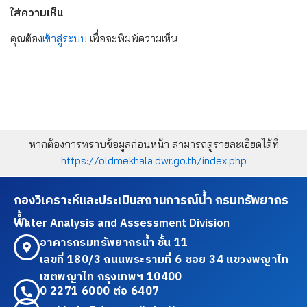
ใส่ความเห็น
คุณต้อง
เข้าสู่ระบบ
เพื่อจะพิมพ์ความเห็น
หากต้องการทราบข้อมูลก่อนหน้า สามารถดูรายละเอียดได้ที่
https://oldmekhala.dwr.go.th/index.php
กองวิเคราะห์และประเมินสถานการณ์น้ำ กรมทรัพยากร
น้ำ
Water Analysis and Assessment Division
อาคารกรมทรัพยากรน้ำ ชั้น 11
เลขที่ 180/3 ถนนพระรามที่ 6 ซอย 34 แขวงพญาไท
เขตพญาไท กรุงเทพฯ 10400
0 2271 6000 ต่อ 6407