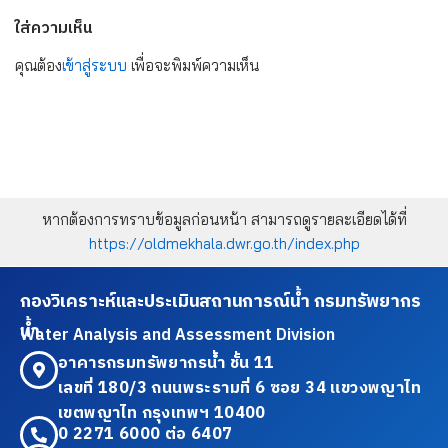
ใส่ความเห็น
คุณต้อง
เข้าสู่ระบบ
เพื่อจะพิมพ์ความเห็น
หากต้องการทราบข้อมูลก่อนหน้า สามารถดูรายละเอียดได้ที่
https://oldmekhala.dwr.go.th/index.php
กองวิเคราะห์และประเมินสถานการณ์น้ำ กรมทรัพยากร
น้ำ
Water Analysis and Assessment Division
อาคารกรมทรัพยากรน้ำ ชั้น 11
เลขที่ 180/3 ถนนพระรามที่ 6 ซอย 34 แขวงพญาไท
เขตพญาไท กรุงเทพฯ 10400
0 2271 6000 ต่อ 6407