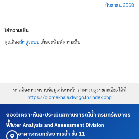
กันยายน 2568
ใส่ความเห็น
คุณต้อง
เข้าสู่ระบบ
เพื่อจะพิมพ์ความเห็น
หากต้องการทราบข้อมูลก่อนหน้า สามารถดูรายละเอียดได้ที่
https://oldmekhala.dwr.go.th/index.php
กองวิเคราะห์และประเมินสถานการณ์น้ำ กรมทรัพยากร
น้ำ
Water Analysis and Assessment Division
อาคารกรมทรัพยากรน้ำ ชั้น 11