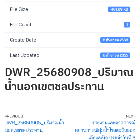
File Size
461.89 KB
File Count
1
Create Date
8 กันยายน 2568
Last Updated
8 กันยายน 2025
DWR_25680908_ปริมาณ
น้ำนอกเขตชลประทาน
PREVIOUS
NEXT
DWR_25680905_ปริมาณน้ำ
รายงานและคาดการณ์
นอกเขตชลประทาน
สถานการณ์ลุ่มน้ำโขงตะวันออก
เฉียงเหนือ ประจำวันที่ 6