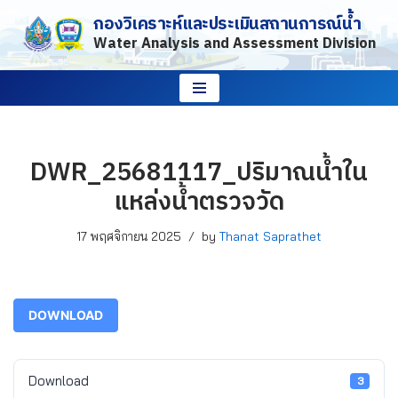
กองวิเคราะห์และประเมินสถานการณ์น้ำ
Water Analysis and Assessment Division
Skip
to
content
DWR_25681117_ปริมาณน้ำใน
แหล่งน้ำตรวจวัด
17 พฤศจิกายน 2025
by
Thanat Saprathet
DOWNLOAD
Download
3