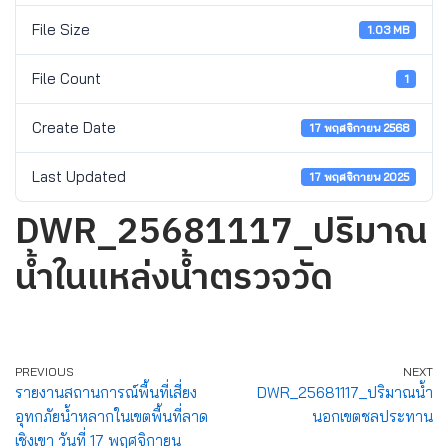
File Size
1.03 MB
File Count
1
Create Date
17 พฤศจิกายน 2568
Last Updated
17 พฤศจิกายน 2025
DWR_25681117_ปริมาณ
น้ำในแหล่งน้ำตรวจวัด
PREVIOUS
NEXT
รายงานสถานการณ์พื้นที่เสี่ยง
DWR_25681117_ปริมาณน้ำ
อุทกภัยน้ำหลากในเขตพื้นที่ลาด
นอกเขตชลประทาน
เชิงเขา วันที่ 17 พฤศจิกายน