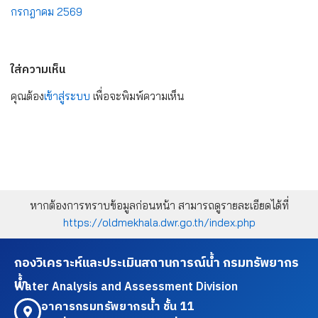
กรกฎาคม 2569
ใส่ความเห็น
คุณต้อง
เข้าสู่ระบบ
เพื่อจะพิมพ์ความเห็น
หากต้องการทราบข้อมูลก่อนหน้า สามารถดูรายละเอียดได้ที่
https://oldmekhala.dwr.go.th/index.php
กองวิเคราะห์และประเมินสถานการณ์น้ำ กรมทรัพยากร
น้ำ
Water Analysis and Assessment Division
อาคารกรมทรัพยากรน้ำ ชั้น 11