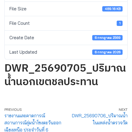
File Size
489.16 KB
File Count
1
Create Date
6 กรกฎาคม 2569
Last Updated
6 กรกฎาคม 2026
DWR_25690705_ปริมาณ
น้ำนอกเขตชลประทาน
PREVIOUS
NEXT
รายงานและคาดการณ์
DWR_25690706_ปริมาณน้ำ
สถานการณ์ลุ่มน้ำโขงตะวันออก
ในแหล่งน้ำตรวจวัด
เฉียงเหนือ ประจำวันที่ 6