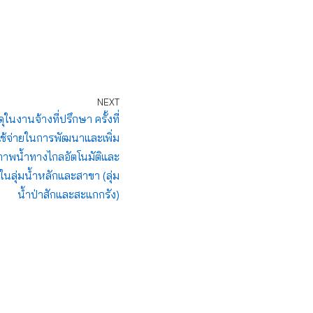
NEXT
งานจ้างที่ปรึกษา ครั้งที่
ช้จ่ายในการพัฒนาและเพิ่ม
าพน้ำทางไกลอัตโนมัติและ
ลุ่มน้ำหลักและสาขา (ลุ่ม
น้ำป่าสักและสะแกกรัง)