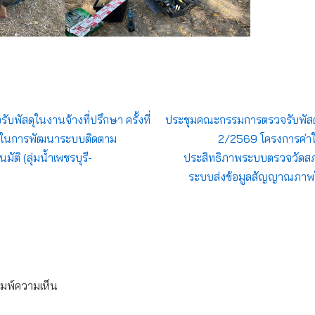
ัสดุในงานจ้างที่ปรึกษา ครั้งที่
ประชุมคณะกรรมการตรวจรับพัสดุใน
ายในการพัฒนาระบบติดตาม
2/2569 โครงการค่าใ
ติ (ลุ่มน้ำเพชรบุรี-
ประสิทธิภาพระบบตรวจวัดสภ
ระบบส่งข้อมูลสัญญาณภาพใน
ิมพ์ความเห็น