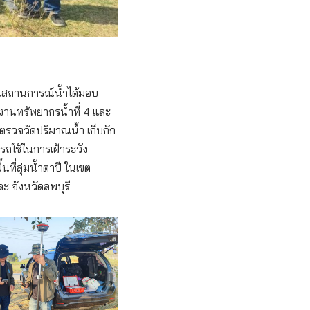
ินสถานการณ์น้ำได้มอบ
กงานทรัพยากรน้ำที่ 4 และ
ตรวจวัดปริมาณน้ำ เก็บกัก
รถใช้ในการเฝ้าระวัง
นที่ลุ่มน้ำตาปี ในเขต
ละ จังหวัดลพบุรี