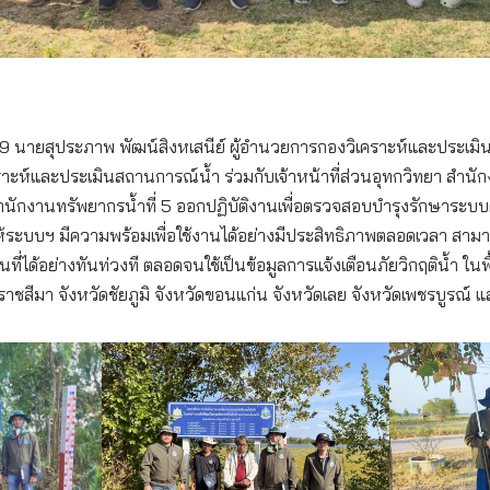
9 นายสุประภาพ พัฒน์สิงหเสนีย์ ผู้อำนวยการกองวิเคราะห์และประเม
คราะห์และประเมินสถานการณ์น้ำ ร่วมกับเจ้าหน้าที่ส่วนอุทกวิทยา สำนั
 สำนักงานทรัพยากรน้ำที่ 5 ออกปฏิบัติงานเพื่อตรวจสอบบำรุงรักษาระบบ
ให้ระบบฯ มีความพร้อมเพื่อใช้งานได้อย่างมีประสิทธิภาพตลอดเวลา สามา
่ได้อย่างทันท่วงที ตลอดจนใช้เป็นข้อมูลการแจ้งเตือนภัยวิกฤติน้ำ ในพื้
ราชสีมา จังหวัดชัยภูมิ จังหวัดขอนแก่น จังหวัดเลย จังหวัดเพชรบูรณ์ แ