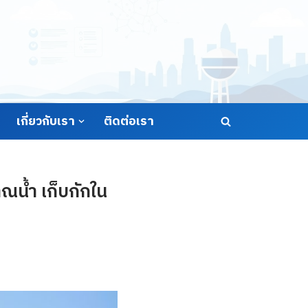
เกี่ยวกับเรา
ติดต่อเรา
ณน้ำ เก็บกักใน