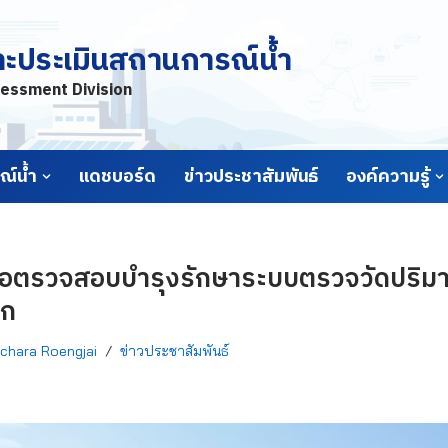
ละประเมินสถานการณ์น้ำ
essment Division
์น้ำ
แดชบอร์ด
ข่าวประชาสัมพันธ์
องค์ความรู้
เพื่อตรวจสอบบำรุงรักษาระบบตรวจวัดปริมา
็ก
chara Roengjai
ข่าวประชาสัมพันธ์