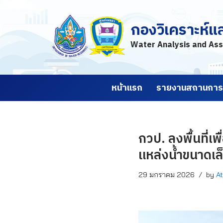
กองวิเคราะห์แ
Skip
to
Water Analysis and Ass
content
หน้าแรก
รายงานสถานการณ
กวป. ลงพื้นที่
แหล่งน้ำขนาดเล
29 มกราคม 2026
by
At