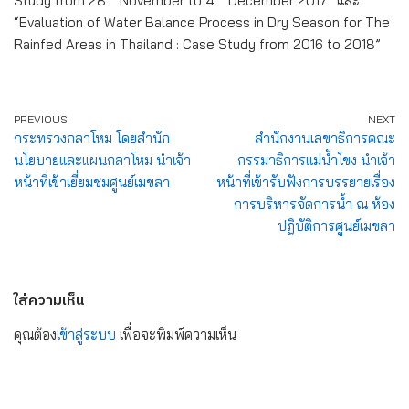
Study from 28
November to 4
December 2017” และ
“Evaluation of Water Balance Process in Dry Season for The
Rainfed Areas in Thailand : Case Study from 2016 to 2018”
PREVIOUS
NEXT
กระทรวงกลาโหม โดยสำนัก
สำนักงานเลขาธิการคณะ
นโยบายและแผนกลาโหม นำเจ้า
กรรมาธิการแม่น้ำโขง นำเจ้า
หน้าที่เข้าเยี่ยมชมศูนย์เมขลา
หน้าที่เข้ารับฟังการบรรยายเรื่อง
การบริหารจัดการน้ำ ณ ห้อง
ปฏิบัติการศูนย์เมขลา
ใส่ความเห็น
คุณต้อง
เข้าสู่ระบบ
เพื่อจะพิมพ์ความเห็น