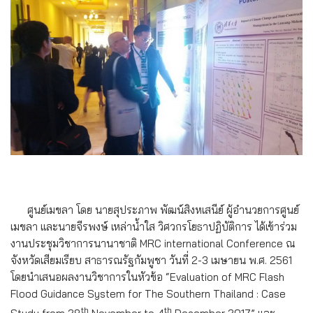
ศูนย์เมขลา โดย นายสุประภาพ พัฒน์สิงหเสนีย์ ผู้อำนวยการศูนย์
เมขลา และนายจีรพงษ์ เหล่าน้ำใส วิศวกรโยธาปฏิบัติการ ได้เข้าร่วม
งานประชุมวิชาการนานาชาติ MRC international Conference ณ
จังหวัดเสียมเรียบ สาธารณรัฐกัมพูชา วันที่ 2-3 เมษายน พ.ศ. 2561
โดยนำเสนอผลงานวิชาการในหัวข้อ “Evaluation of MRC Flash
Flood Guidance System for The Southern Thailand : Case
th
th