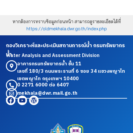
หากต้องการทราบข้อมูลก่อนหน้า สามารถดูรายละเอียดได้ที่
https://oldmekhala.dwr.go.th/index.php
กองวิเคราะห์และประเมินสถานการณ์น้ำ กรมทรัพยากร
น้ำ
Water Analysis and Assessment Division
อาคารกรมทรัพยากรน้ำ ชั้น 11
เลขที่ 180/3 ถนนพระรามที่ 6 ซอย 34 แขวงพญาไท
เขตพญาไท กรุงเทพฯ 10400
0 2271 6000 ต่อ 6407
mekhala@dwr.mail.go.th