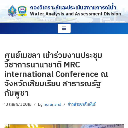
กองวิเคราะห์และประเมินสถานการณ์น้ำ
Water Analysis and Assessment Division
Skip
to
content
ศูนย์เมขลา เข้าร่วมงานประชุม
วิชาการนานาชาติ MRC
international Conference ณ
จังหวัดเสียมเรียบ สาธารณรัฐ
กัมพูชา
10 เมษายน 2018
by
noranand
ข่าวประชาสัมพันธ์