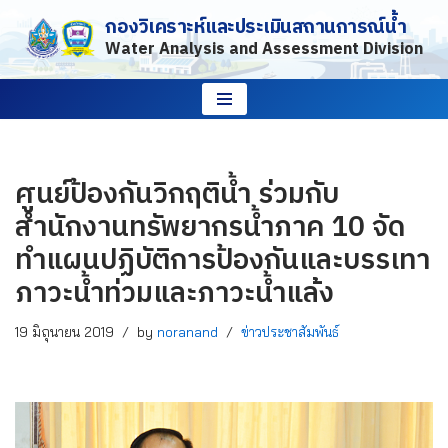
กองวิเคราะห์และประเมินสถานการณ์น้ำ
Water Analysis and Assessment Division
Skip
to
content
ศูนย์ป้องกันวิกฤติน้ำ ร่วมกับ
สำนักงานทรัพยากรน้ำภาค 10 จัด
ทำแผนปฏิบัติการป้องกันและบรรเทา
ภาวะน้ำท่วมและภาวะน้ำแล้ง
19 มิถุนายน 2019
by
noranand
ข่าวประชาสัมพันธ์