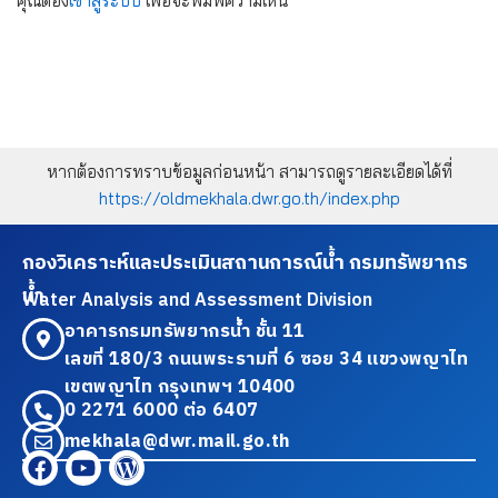
คุณต้อง
เข้าสู่ระบบ
เพื่อจะพิมพ์ความเห็น
หากต้องการทราบข้อมูลก่อนหน้า สามารถดูรายละเอียดได้ที่
https://oldmekhala.dwr.go.th/index.php
กองวิเคราะห์และประเมินสถานการณ์น้ำ กรมทรัพยากร
น้ำ
Water Analysis and Assessment Division
อาคารกรมทรัพยากรน้ำ ชั้น 11
เลขที่ 180/3 ถนนพระรามที่ 6 ซอย 34 แขวงพญาไท
เขตพญาไท กรุงเทพฯ 10400
0 2271 6000 ต่อ 6407
mekhala@dwr.mail.go.th