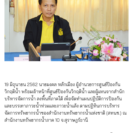
19 มิถุนายน 2562 นายมงคล หลักเมือง ผู้อำนวยการศูนย์ป้องกัน
วิกฤติน้ำ พร้อมเจ้าหน้าที่ศูนย์ป้องกันวิกฤติน้ำ และผู้แทนจากสำนัก
บริหารจัดการน้ำ ลงพื้นที่ภาคใต้ เพื่อจัดทำแผนปฏิบัติการป้องกัน
และบรรเทาภาวะน้ำท่วมและภาวะน้ำแล้ง ตามปฏิทินการบริหาร
จัดการทรัพยากรน้ำของสำนักงานทรัพยากรน้ำแห่งชาติ (สทนช.) ณ
สำนักงานทรัพยากรน้ำภาค 10 จ.สุราษฎร์ธานี