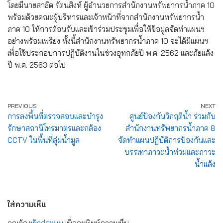
โดยมีนายสาธิต รัตนสิงห์ ผู้อำนวยการสำนักงานทรัพยากรน้ำภาค 10
พร้อมด้วยคณะผู้บริหารและเจ้าหน้าที่จากสำนักงานทรัพยากรน้ำ
ภาค 10 ให้การต้อนรับและเข้าร่วมประชุมเพื่อให้ข้อมูลจัดทำแผนฯ
อย่างพร้อมเพรียง ทั้งนี้สำนักงานทรัพยากรน้ำภาค 10 จะได้มีแผนฯ
เพื่อใช้ประกอบการปฏิบัติงานในช่วงอุทกภัยปี พ.ศ. 2562 และภัยแล้ง
ปี พ.ศ. 2563 ต่อไป
PREVIOUS
NEXT
การลงพื้นที่ตรวจสอบและบำรุง
ศูนย์ป้องกันวิกฤติน้ำ ร่วมกับ
รักษาสถานีโทรมาตรและกล้อง
สำนักงานทรัพยากรน้ำภาค 8
CCTV ในพื้นที่ลุ่มน้ำมูล
จัดทำแผนปฏิบัติการป้องกันและ
บรรเทาภาวะน้ำท่วมและภาวะ
น้ำแล้ง
ใส่ความเห็น