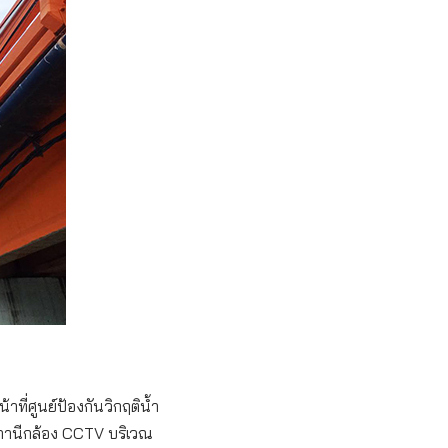
ที่ศูนย์ป้องกันวิกฤติน้ำ
สถานีกล้อง CCTV บริเวณ