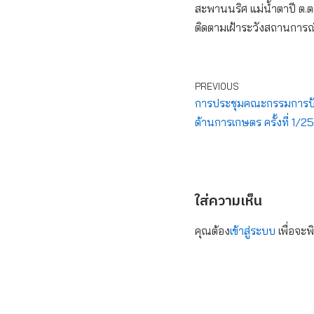
สะพานนริศ แม่น้ำตาปี ต.ตล
ติดตามเฝ้าระวังสถานการณ์น
PREVIOUS
การประชุมคณะกรรมการป้อ
ด้านการเกษตร ครั้งที่ 1/2
ใส่ความเห็น
คุณต้อง
เข้าสู่ระบบ
เพื่อจะพ