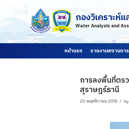
กองวิเคราะห์แ
Skip
to
Water Analysis and Ass
content
หน้าแรก
รายงานสถานการณ
การลงพื้นที่ตร
สุราษฎร์ธานี
20 พฤศจิกายน 2019
b