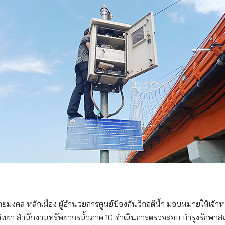
ยมงคล หลักเมือง ผู้อำนวยการศูนย์ป้องกันวิกฤติน้ำ มอบหมายให้เจ้าหน้า
ุทกวิทยา สำนักงานทรัพยากรน้ำภาค 10 ดำเนินการตรวจสอบ บำรุงรักษา