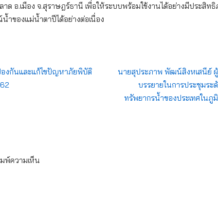
าด อ.เมือง จ.สุราษฎร์ธานี เพื่อให้ระบบพร้อมใช้งานได้อย่างมีประสิทธ
้ำของแม่น้ำตาปีได้อย่างต่อเนื่อง
งกันและแก้ไขปัญหาภัยพิบัติ
นายสุประภาพ พัฒน์สิงหเสนีย์ ผ
562
บรรยายในการประชุมระดับ
ทรัพยากรน้ำของประเทศในภูมิภ
ิมพ์ความเห็น