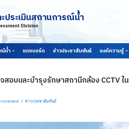
ละประเมินสถานการณ์น้ำ
essment Division
์น้ำ
แดชบอร์ด
ข่าวประชาสัมพันธ์
องค์ความรู้
วจสอบและบำรุงรักษาสถานีกล้อง CCTV ในพื้
y
noranand
ข่าวประชาสัมพันธ์