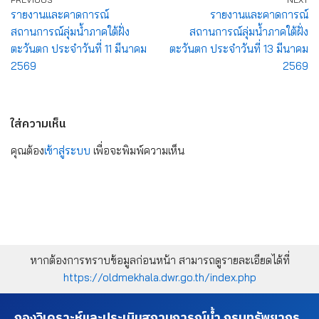
รายงานและคาดการณ์
รายงานและคาดการณ์
สถานการณ์ลุ่มน้ำภาคใต้ฝั่ง
สถานการณ์ลุ่มน้ำภาคใต้ฝั่ง
ตะวันตก ประจำวันที่ 11 มีนาคม
ตะวันตก ประจำวันที่ 13 มีนาคม
2569
2569
ใส่ความเห็น
คุณต้อง
เข้าสู่ระบบ
เพื่อจะพิมพ์ความเห็น
หากต้องการทราบข้อมูลก่อนหน้า สามารถดูรายละเอียดได้ที่
https://oldmekhala.dwr.go.th/index.php
กองวิเคราะห์และประเมินสถานการณ์น้ำ กรมทรัพยากร