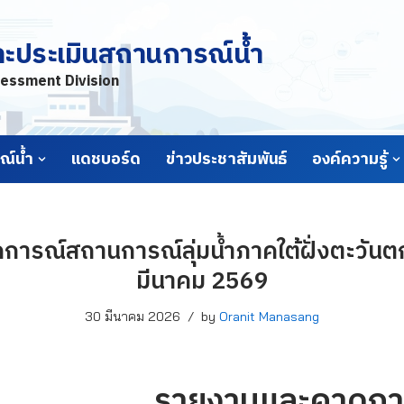
ละประเมินสถานการณ์น้ำ
essment Division
์น้ำ
แดชบอร์ด
ข่าวประชาสัมพันธ์
องค์ความรู้
ารณ์สถานการณ์ลุ่มน้ำภาคใต้ฝั่งตะวันตก 
มีนาคม 2569
30 มีนาคม 2026
by
Oranit Manasang
รายงานและคาดกา