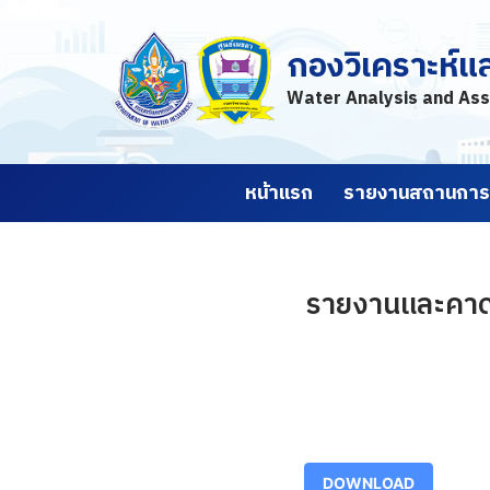
กองวิเคราะห์แ
Skip
to
Water Analysis and Ass
content
หน้าแรก
รายงานสถานการณ
รายงานและคาดก
DOWNLOAD