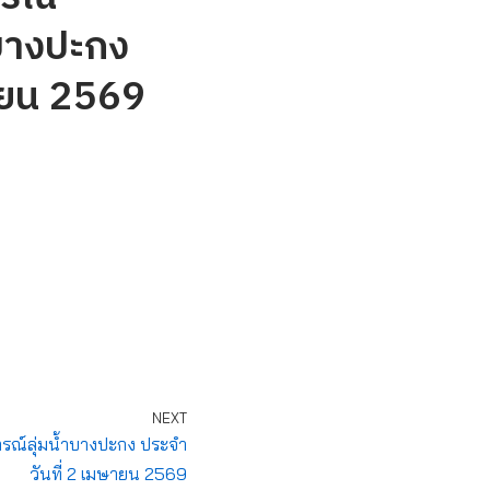
บางปะกง
ษายน 2569
NEXT
ณ์ลุ่มน้ำบางปะกง ประจำ
วันที่ 2 เมษายน 2569