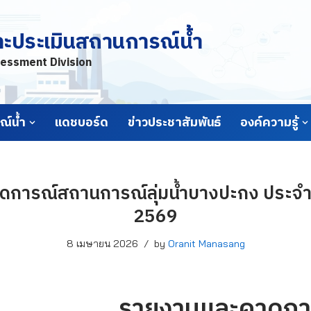
ละประเมินสถานการณ์น้ำ
essment Division
์น้ำ
แดชบอร์ด
ข่าวประชาสัมพันธ์
องค์ความรู้
การณ์สถานการณ์ลุ่มน้ำบางปะกง ประจำวั
2569
8 เมษายน 2026
by
Oranit Manasang
รายงานและคาดกา