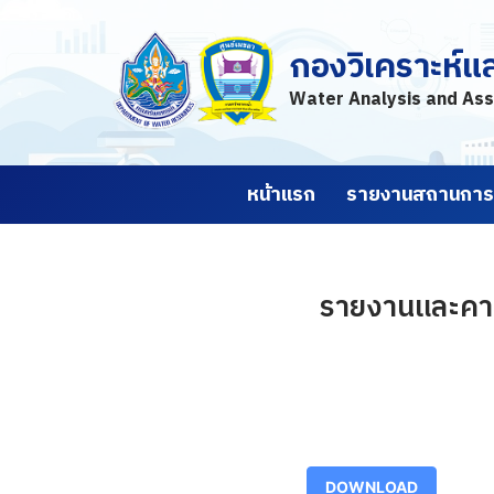
กองวิเคราะห์แ
Skip
to
Water Analysis and Ass
content
หน้าแรก
รายงานสถานการณ
รายงานและคาด
DOWNLOAD