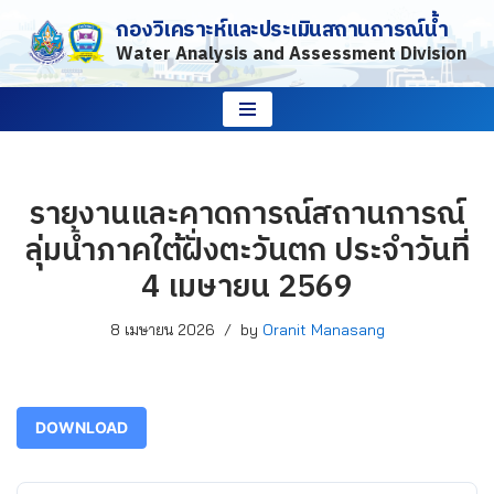
กองวิเคราะห์และประเมินสถานการณ์น้ำ
Water Analysis and Assessment Division
Skip
to
content
รายงานและคาดการณ์สถานการณ์
ลุ่มน้ำภาคใต้ฝั่งตะวันตก ประจำวันที่
4 เมษายน 2569
8 เมษายน 2026
by
Oranit Manasang
DOWNLOAD