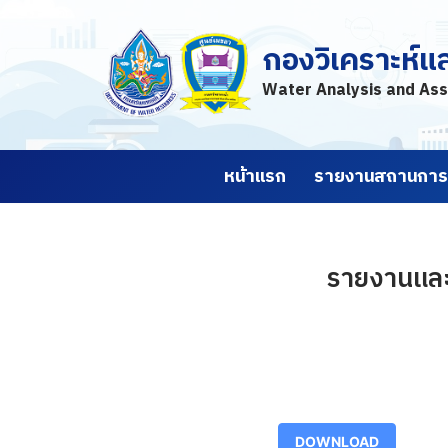
กองวิเคราะห์แ
Skip
to
Water Analysis and Ass
content
หน้าแรก
รายงานสถานการณ
รายงานและ
DOWNLOAD