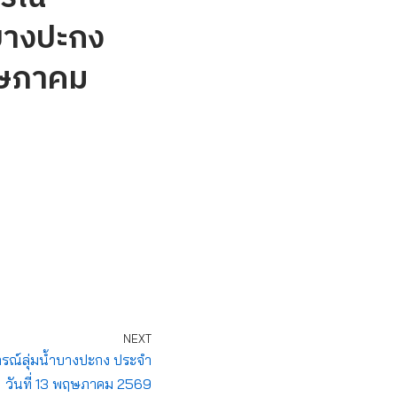
บางปะกง
ฤษภาคม
NEXT
ณ์ลุ่มน้ำบางปะกง ประจำ
วันที่ 13 พฤษภาคม 2569