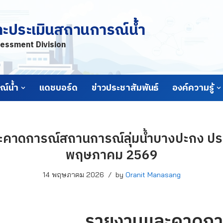
ละประเมินสถานการณ์น้ำ
essment Division
์น้ำ
แดชบอร์ด
ข่าวประชาสัมพันธ์
องค์ความรู้
คาดการณ์สถานการณ์ลุ่มน้ำบางปะกง ประจ
พฤษภาคม 2569
14 พฤษภาคม 2026
by
Oranit Manasang
รายงานและคาดกา