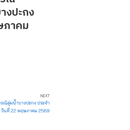
บางปะกง
ฤษภาคม
NEXT
ณ์ลุ่มน้ำบางปะกง ประจำ
วันที่ 22 พฤษภาคม 2569