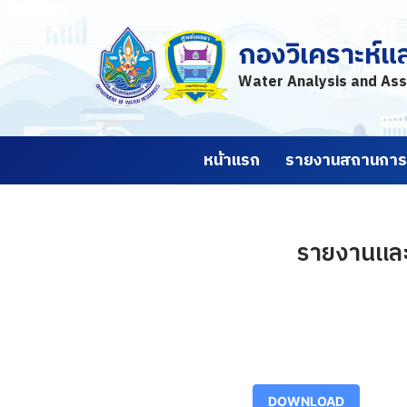
กองวิเคราะห์แ
Skip
to
Water Analysis and Ass
content
หน้าแรก
รายงานสถานการณ
รายงานและ
DOWNLOAD