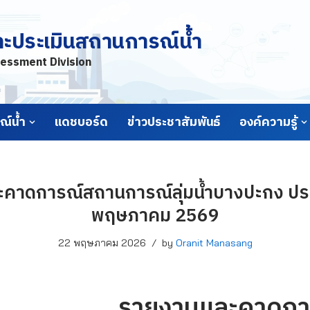
ละประเมินสถานการณ์น้ำ
essment Division
์น้ำ
แดชบอร์ด
ข่าวประชาสัมพันธ์
องค์ความรู้
คาดการณ์สถานการณ์ลุ่มน้ำบางปะกง ประจ
พฤษภาคม 2569
22 พฤษภาคม 2026
by
Oranit Manasang
รายงานและคาดกา