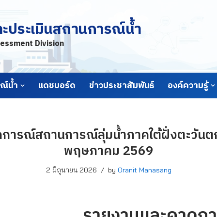
ละประเมินสถานการณ์น้ำ
essment Division
์น้ำ
แดชบอร์ด
ข่าวประชาสัมพันธ์
องค์ความรู้
ารณ์สถานการณ์ลุ่มน้ำภาคใต้ฝั่งตะวันตก 
พฤษภาคม 2569
2 มิถุนายน 2026
by
Oranit Manasang
รายงานและคาดกา