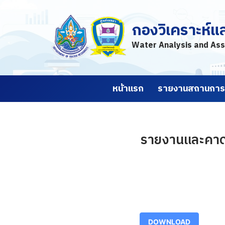
กองวิเคราะห์แ
Skip
to
Water Analysis and Ass
content
หน้าแรก
รายงานสถานการณ
รายงานและคาดก
DOWNLOAD