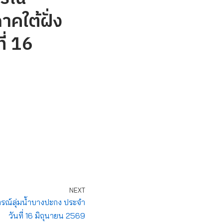
าคใต้ฝั่ง
ี่ 16
NEXT
ณ์ลุ่มน้ำบางปะกง ประจำ
วันที่ 16 มิถุนายน 2569