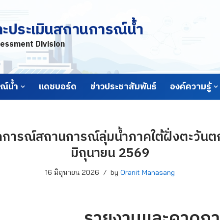
ละประเมินสถานการณ์น้ำ
essment Division
์น้ำ
แดชบอร์ด
ข่าวประชาสัมพันธ์
องค์ความรู้
ารณ์สถานการณ์ลุ่มน้ำภาคใต้ฝั่งตะวันตก 
มิถุนายน 2569
16 มิถุนายน 2026
by
Oranit Manasang
รายงานและคาดกา