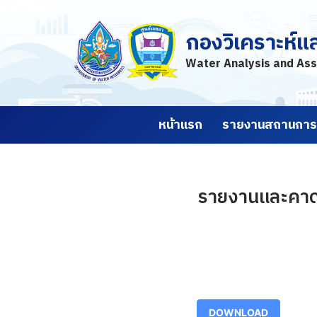
กองวิเคราะห์แ
Skip
to
Water Analysis and Ass
content
หน้าแรก
รายงานสถานการณ
รายงานและคาดก
DOWNLOAD