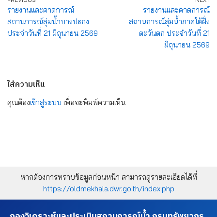
รายงานและคาดการณ์
รายงานและคาดการณ์
สถานการณ์ลุ่มน้ำบางปะกง
สถานการณ์ลุ่มน้ำภาคใต้ฝั่ง
ประจำวันที่ 21 มิถุนายน 2569
ตะวันตก ประจำวันที่ 21
มิถุนายน 2569
ใส่ความเห็น
คุณต้อง
เข้าสู่ระบบ
เพื่อจะพิมพ์ความเห็น
หากต้องการทราบข้อมูลก่อนหน้า สามารถดูรายละเอียดได้ที่
https://oldmekhala.dwr.go.th/index.php
กองวิเคราะห์และประเมินสถานการณ์น้ำ กรมทรัพยากร