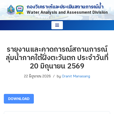
กองวิเคราะห์และประเมินสถานการณ์น้ำ
Water Analysis and Assessment Division
Skip
to
content
รายงานและคาดการณ์สถานการณ์
ลุ่มน้ำภาคใต้ฝั่งตะวันตก ประจำวันที่
20 มิถุนายน 2569
22 มิถุนายน 2026
by
Oranit Manasang
DOWNLOAD