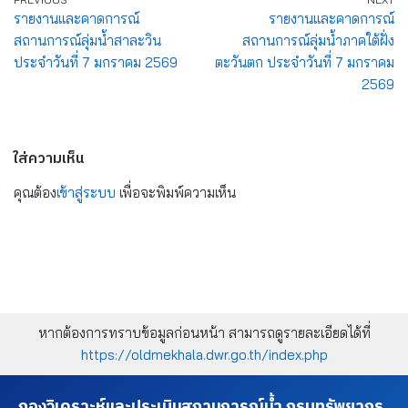
รายงานและคาดการณ์
รายงานและคาดการณ์
สถานการณ์ลุ่มน้ำสาละวิน
สถานการณ์ลุ่มน้ำภาคใต้ฝั่ง
ประจำวันที่ 7 มกราคม 2569
ตะวันตก ประจำวันที่ 7 มกราคม
2569
ใส่ความเห็น
คุณต้อง
เข้าสู่ระบบ
เพื่อจะพิมพ์ความเห็น
หากต้องการทราบข้อมูลก่อนหน้า สามารถดูรายละเอียดได้ที่
https://oldmekhala.dwr.go.th/index.php
กองวิเคราะห์และประเมินสถานการณ์น้ำ กรมทรัพยากร