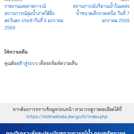
รายงานและคาดการณ์
สถานการณ์ปริมาณน้ำในแหล่ง
สถานการณ์ลุ่มน้ำภาคใต้ฝั่ง
น้ำขนาดเล็กภาคเหนือ วันที่ 7
ตะวันตก ประจำวันที่ 6 มกราคม
มกราคม 2569
2569
ใส่ความเห็น
คุณต้อง
เข้าสู่ระบบ
เพื่อจะพิมพ์ความเห็น
หากต้องการทราบข้อมูลก่อนหน้า สามารถดูรายละเอียดได้ที่
https://oldmekhala.dwr.go.th/index.php
กองวิเคราะห์และประเมินสถานการณ์น้ำ กรมทรัพยากร